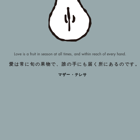
Love is a fruit in season at all times, and within reach of every hand.
愛は常に旬の果物で、誰の手にも届く所にあるのです
​マザー・テレサ