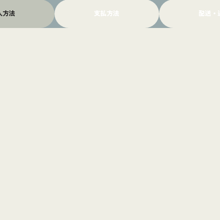
入方法
支払方法
配送・