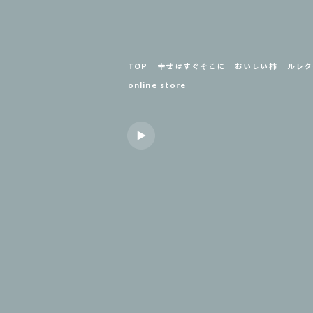
TOP
幸せはすぐそこに
おいしい柿
ルレク
online store